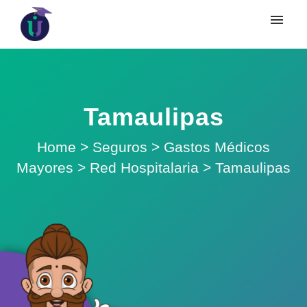
Tamaulipas
Home
>
Seguros
>
Gastos Médicos
Mayores
>
Red Hospitalaria
>
Tamaulipas