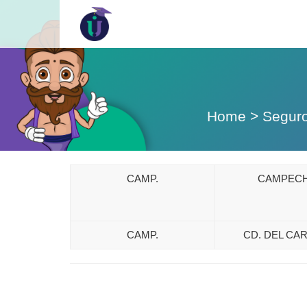
Home
>
Segur
CAMP.
CAMPEC
CAMP.
CD. DEL CA