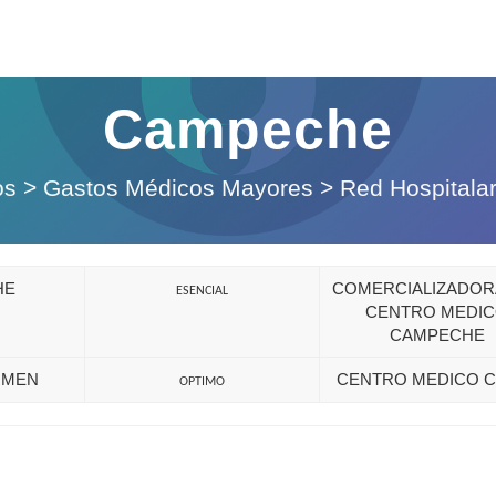
Campeche
os
>
Gastos Médicos Mayores
>
Red Hospitalar
HE
COMERCIALIZADOR
ESENCIAL
CENTRO MEDI
CAMPECHE
RMEN
CENTRO MEDICO C
OPTIMO