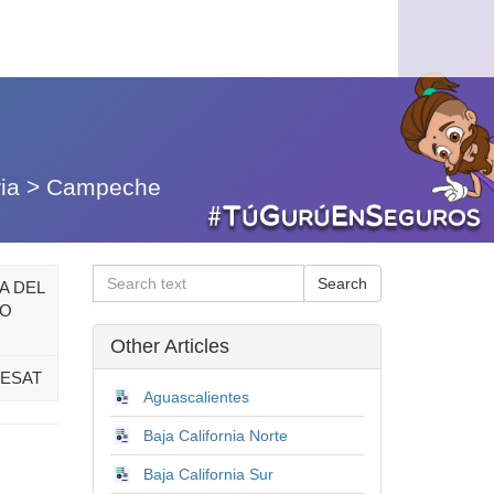
ia
>
Campeche
A DEL
CO
Other Articles
ESAT
Aguascalientes
Baja California Norte
Baja California Sur