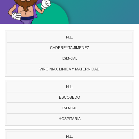
N.L.
CADEREYTA JIMENEZ
ESENCIAL
VIRGINIA CLINICA Y MATERNIDAD
N.L.
ESCOBEDO
ESENCIAL
HOSPITARIA
N.L.