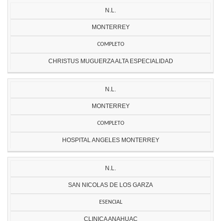
N.L.
MONTERREY
COMPLETO
CHRISTUS MUGUERZA ALTA ESPECIALIDAD
N.L.
MONTERREY
COMPLETO
HOSPITAL ANGELES MONTERREY
N.L.
SAN NICOLAS DE LOS GARZA
ESENCIAL
CLINICA ANAHUAC