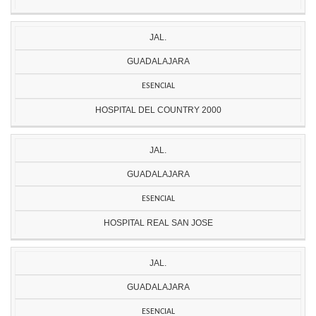
JAL.
GUADALAJARA
ESENCIAL
HOSPITAL DEL COUNTRY 2000
JAL.
GUADALAJARA
ESENCIAL
HOSPITAL REAL SAN JOSE
JAL.
GUADALAJARA
ESENCIAL