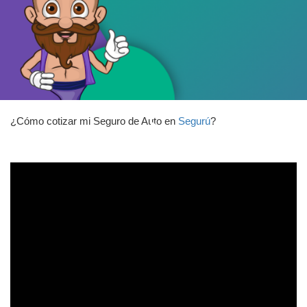
¿Cómo cotizar mi Seguro de Auto en
Segurú
?